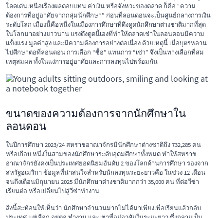
โดดเด่นเหนือเรื่องผลตอบแทน ค่าเงิน หรือจังหวะของตลาด ก็คือ “ความ
ต้องการที่อยู่อาศัยจากกลุ่มนักศึกษา” ก่อนที่ลอนดอนจะเป็นศูนย์กลางการเงิน
ระดับโลก เมืองนี้คือหนึ่งในเมืองการศึกษาที่ดึงดูดนักศึกษาต่างชาติมากที่สุด
ในโลกมาอย่างยาวนาน แรงดึงดูดนี้เองที่ทำให้ตลาดเช่าในลอนดอนมีความ
แข็งแรง มูลค่าสูง และมีความต้องการอย่างต่อเนื่อง ด้วยเหตุนี้ เมื่อบุตรหลาน
ไปศึกษาต่อที่ลอนดอน การเลือก “ซื้อ” แทนการ “เช่า” จึงเป็นทางเลือกที่สม
เหตุสมผล ทั้งในแง่การอยู่อาศัยและการลงทุนไปพร้อมกัน
ขนาดของความต้องการจากนักศึกษาใน
ลอนดอน
ในปีการศึกษา 2023/24 สหราชอาณาจักรมีนักศึกษาต่างชาติถึง 732,285 คน
หรือเกือบ หนึ่งในสามของนักศึกษาระดับอุดมศึกษาทั้งหมด ทำให้สหราช
อาณาจักรยังคงเป็นประเทศยอดนิยมอันดับ 2 ของโลกด้านการศึกษา รองจาก
สหรัฐอเมริกา ข้อมูลที่น่าสนใจสำหรับนักลงทุนระยะยาวคือ ในช่วง 12 เดือน
จนถึงเดือนมิถุนายน 2025 มีนักศึกษาต่างชาติมากกว่า 35,000 คน ที่ต่อวีซ่า
เรียนต่อ หรือเปลี่ยนไปสู่วีซ่าทำงาน
สิ่งนี้สะท้อนให้เห็นว่า นักศึกษาจำนวนมากไม่ได้มาเพียงเพื่อเรียนแล้วกลับ
ประเทศ แต่เลือก อยู่ต่อ ทำงาน และเช่าที่อยู่อาศัยในระยะยาว ซึ่งกลายเป็น