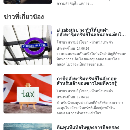
ความสำคัญไม่แพ้การเ...
ข่าวที่เกี่ยวข้อง
Elizabeth Line ทำให้มูลค่า
อสังหาริมทรัพย์ในลอนดอนเติบโต
ได้อย่างไร
โศรยา มารมย์ (โซย่า)- หัวหน้าประจำ
ประเทศไทย | 24.06.26
ระบบคมนาคมเป็นหนึ่งในปัจจัยสำคัญที่กำหนด
ทิศทางการเติบโตของกรุงลอนดอนมาโดย
ตลอด ไม่ว่าจะเป็นการขยายเส้...
ภาษีอสังหาริมทรัพย์ในอังกฤษ
สำหรับเจ้าของชาวไทยที่ควรรู้
โศรยา มารมย์ (โซย่า)- หัวหน้าประจำ
ประเทศไทย | 17.04.26
สำหรับนักลงทุนชาวไทยที่กำลังพิจารณา การ
ลงทุนในอสังหาริมทรัพย์เพื่ออยู่อาศัยใน
ลอนดอน การทำความเข้าใจร...
ต้นทุนที่แท้จริงของการถือครอง