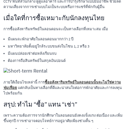
CCTV พื้นที่ส่วนกลาง ผู้ดูแลอาคาร และการบำรุงรักษาแบบมืออาชีพ ช่วยลด
ความเสี่ยงจากการเช่าแบบไม่เป็นระบบหรือการแชร์ที่พักกับผู้อื่น
เมื่อใดที่การซื้อเหมาะกับนักลงทุนไทย
การซื้ออสังหาริมทรัพย์ในลอนดอนจะเป็นทางเลือกที่เหมาะสม เมื่อ
มีแผนจะพักอาศัยในลอนดอนมากกว่า 2 ปี
มหาวิทยาลัยตั้งอยู่ใกล้ระบบขนส่งในโซน 1, 2 หรือ 3
มีแผนปล่อยเช่าต่อหลังเรียนจบ
ต้องการถือสินทรัพย์ในสกุลเงินปอนด์
ภายใต้เงื่อนไขเหล่านี้ การ
ซื้ออสังหาริมทรัพย์ในลอนดอนนั้นจะไม่ใช่ความ
ฟุ่มเฟือย
แต่กลับเป็นทางเลือกที่ดีและน่าสนใจต่อการพักอาศัยและการลงทุน
ไปพร้อมกัน
สรุป: ทำไม “ซื้อ” แทน “เช่า”
เพราะความต้องการจากนักศึกษาในลอนดอนยังคงแข็งแรง ต่อเนื่อง และเพิ่ม
ขึ้นทุกปี การเช่าอาจตอบโจทย์การอยู่อาศัยเพียงช่วงสั้น ๆ