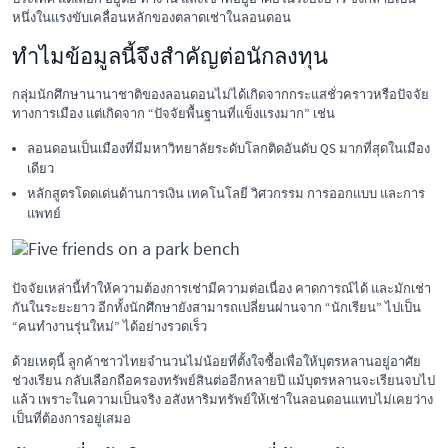
หนึ่งในแรงขับเคลื่อนหลักของตลาดเช่าในลอนดอน
ทำไมข้อมูลนี้จึงสำคัญต่อนักลงทุน
กลุ่มนักศึกษานานาชาติของลอนดอนไม่ได้เกิดจากกระแสชั่วคราวหรือปัจจัย
ทางการเมือง แต่เกิดจาก “ปัจจัยพื้นฐานที่แข็งแรงมาก” เช่น
ลอนดอนเป็นเมืองที่มีมหาวิทยาลัยระดับโลกติดอันดับ QS มากที่สุดในเมือง
เดียว
หลักสูตรโดดเด่นด้านการเงิน เทคโนโลยี วิศวกรรม การออกแบบ และการ
แพทย์
ปัจจัยเหล่านี้ทำให้ความต้องการเช่ามีความต่อเนื่อง คาดการณ์ได้ และมักเช่า
กันในระยะยาว อีกทั้งนักศึกษายังสามารถเปลี่ยนผ่านจาก “นักเรียน” ไปเป็น
“คนทำงานรุ่นใหม่” ได้อย่างรวดเร็ว
ด้วยเหตุนี้ ลูกค้าชาวไทยจำนวนไม่น้อยที่ตั้งใจซื้อเพื่อให้บุตรหลานอยู่อาศัย
ช่วงเรียน กลับเลือกถือครองทรัพย์สินต่ออีกหลายปี แม้บุตรหลานจะเรียนจบไป
แล้ว เพราะในความเป็นจริง อสังหาริมทรัพย์ให้เช่าในลอนดอนแทบไม่เคยว่าง
เป็นที่ต้องการอยู่เสมอ