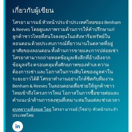
เกี่ยวกับผู้เขียน
โศรยา มารมย์ หัวหน้าประจำประเทศไทยของ Benham
& Reeves โดยดูแลภาพรวมด้านการให้คำปรึกษาแก่
ลูกค้าชาวไทยที่สนใจลงทุนในอสังหาริมทรัพย์ใน
ลอนดอน ด้วยประสบการณ์ที่ยาวนานในตลาดที่อยู่
อาศัยของลอนดอน ทั้งด้านการขายและการปล่อยเช่า
โศรยาสามารถถ่ายทอดข้อมูลเชิงลึกที่อ้างอิงจาก
ข้อมูลจริง ครอบคลุมทั้งศักยภาพของทำเล ความ
ต้องการเช่า และโอกาสในการเติบโตของมูลค่าใน
ระยะยาวได้ดี โศรยาทำงานอย่างใกล้ชิดกับทีมงาน
Benham & Reeves ในลอนดอนเพื่อช่วยให้ลูกค้าชาว
ไทยเข้าถึงโครงการใหม่ โอกาสในการซื้อขายต่อและ
คำแนะนำด้านการลงทุนที่เหมาะสมในแต่ละช่วงเวลา
ดูบทความทั้งหมด โดย
โศรยา มารมย์ (โซย่า)- หัวหน้าประจำ
ประเทศไทย