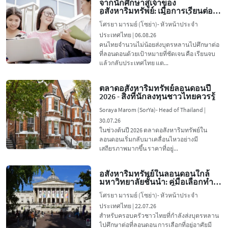
จากนักศึกษาสู่เจ้าของ
อสังหาริมทรัพย์: เมื่อการเรียนต่อ
ในลอนดอนกลายเป็นจุดเริ่มต้นของ
โศรยา มารมย์ (โซย่า)- หัวหน้าประจำ
การลงทุน
ประเทศไทย | 06.08.26
คนไทยจำนวนไม่น้อยส่งบุตรหลานไปศึกษาต่อ
ที่ลอนดอนด้วยเป้าหมายที่ชัดเจน คือ เรียนจบ
แล้วกลับประเทศไทย แต...
ตลาดอสังหาริมทรัพย์ลอนดอนปี
2026 - สิ่งที่นักลงทุนชาวไทยควรรู้
Soraya Marom (SorYa)- Head of Thailand |
30.07.26
ในช่วงต้นปี 2026 ตลาดอสังหาริมทรัพย์ใน
ลอนดอนเริ่มกลับมาเคลื่อนไหวอย่างมี
เสถียรภาพมากขึ้น ราคาที่อยู่...
อสังหาริมทรัพย์ในลอนดอนใกล้
มหาวิทยาลัยชั้นนำ: คู่มือเลือกทำเล
สำหรับผู้ปกครองชาวไทย
โศรยา มารมย์ (โซย่า)- หัวหน้าประจำ
ประเทศไทย | 22.07.26
สำหรับครอบครัวชาวไทยที่กำลังส่งบุตรหลาน
ไปศึกษาต่อที่ลอนดอน การเลือกที่อยู่อาศัยมี