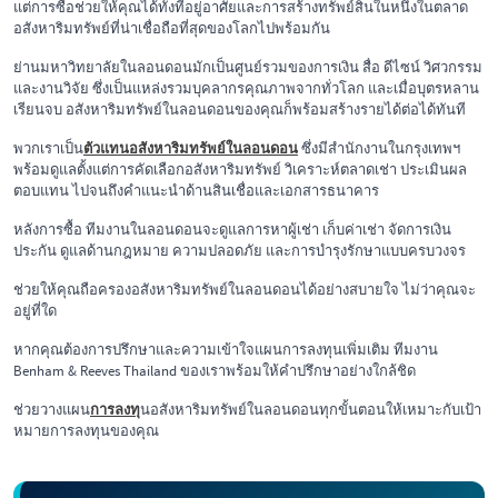
แต่การซื้อช่วยให้คุณได้ทั้งที่อยู่อาศัยและการสร้างทรัพย์สินในหนึ่งในตลาด
อสังหาริมทรัพย์ที่น่าเชื่อถือที่สุดของโลกไปพร้อมกัน
ย่านมหาวิทยาลัยในลอนดอนมักเป็นศูนย์รวมของการเงิน สื่อ ดีไซน์ วิศวกรรม
และงานวิจัย ซึ่งเป็นแหล่งรวมบุคลากรคุณภาพจากทั่วโลก และเมื่อบุตรหลาน
เรียนจบ อสังหาริมทรัพย์ในลอนดอนของคุณก็พร้อมสร้างรายได้ต่อได้ทันที
พวกเราเป็น
ตัวแทนอสังหาริมทรัพย์ในลอนดอน
ซึ่งมีสำนักงานในกรุงเทพฯ
พร้อมดูแลตั้งแต่การคัดเลือกอสังหาริมทรัพย์ วิเคราะห์ตลาดเช่า ประเมินผล
ตอบแทน ไปจนถึงคำแนะนำด้านสินเชื่อและเอกสารธนาคาร
หลังการซื้อ ทีมงานในลอนดอนจะดูแลการหาผู้เช่า เก็บค่าเช่า จัดการเงิน
ประกัน ดูแลด้านกฎหมาย ความปลอดภัย และการบำรุงรักษาแบบครบวงจร
ช่วยให้คุณถือครองอสังหาริมทรัพย์ในลอนดอนได้อย่างสบายใจ ไม่ว่าคุณจะ
อยู่ที่ใด
หากคุณต้องการปรึกษาและความเข้าใจแผนการลงทุนเพิ่มเติม ทีมงาน
Benham & Reeves Thailand ของเราพร้อมให้คำปรึกษาอย่างใกล้ชิด
ช่วยวางแผน
การลงทุ
นอสังหาริมทรัพย์ในลอนดอนทุกขั้นตอนให้เหมาะกับเป้า
หมายการลงทุนของคุณ