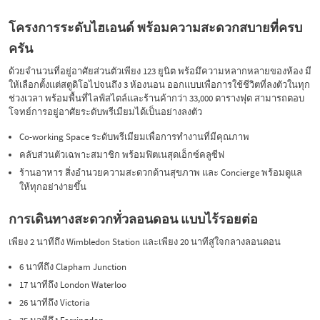
โครงการระดับไฮเอนด์ พร้อมความสะดวกสบายที่ครบ
ครัน
ด้วยจำนวนที่อยู่อาศัยส่วนตัวเพียง 123 ยูนิต พร้อมึความหลากหลายของห้อง มี
ให้เลือกตั้งแต่สตูดิโอไปจนถึง 3 ห้องนอน ออกแบบเพื่อการใช้ชีวิตที่ลงตัวในทุก
ช่วงเวลา พร้อมพื้นที่ไลฟ์สไตล์และร้านค้ากว่า 33,000 ตารางฟุต สามารถตอบ
โจทย์การอยู่อาศัยระดับพรีเมียมได้เป็นอย่างลงตัว
Co-working Space ระดับพรีเมียมเพื่อการทำงานที่มีคุณภาพ
คลับส่วนตัวเฉพาะสมาชิก พร้อมฟิตเนสุดเอ็กซ์คลูซีฟ
ร้านอาหาร สิ่งอำนวยความสะดวกด้านสุขภาพ และ Concierge พร้อมดูแล
ให้ทุกอย่าง่ายขึ้น
การเดินทางสะดวกทั่วลอนดอน แบบไร้รอยต่อ
เพียง 2 นาทีถึง Wimbledon Station และเพียง 20 นาทีสู่ใจกลางลอนดอน
6 นาทีถึง Clapham Junction
17 นาทีถึง London Waterloo
26 นาทีถึง Victoria