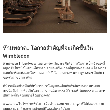
ห้ามพลาด.. โอกาสสำคัญที่จะเกิดขึ้นใน
Wimbledon
Wimbledon Bridge House โดย London Square คือโอกาสในการเป็นเจ้าของที่
อยู่อาศัยในหนึ่งในย่านที่ทรงคุณค่าและแข็งแกร่งที่สุดของลอนดอน โครงการ
แลนด์มาร์คแห่งแรกในรอบหลายสิบปี ใจกลาง Premium High Street อันดับ 1
ของสหราชอาณาจักร
ที่นี่รายล้อมด้วยพื้นที่สีเขียวขนาดใหญ่ และเป็นต้นกำเนิดของการแข่งขัน
เทนนิสที่เก่าแก่ที่สุดในโลก ผสานเสน่ห์ทางประวัติศาสตร์ วัฒนธรรม และการ
เดินทางที่สะดวกสบายไว้อย่างลงตัว
Wimbledon ไม่ใช่ทำเลทั่วไป แต่คือทำเลระดับ “Blue-Chip” ที่ให้ทั้งความสงบ
แบบธรรมชาติ และภาพลักษณ์ที่โดดเด่นระดับโลก