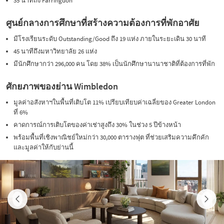
35 นาทีถึง Farringdon
ศูนย์กลางการศึกษาที่สร้างความต้องการที่พักอาศัย
มีโรงเรียนระดับ Outstanding/Good ถึง 19 แห่ง ภายในระยะเดิน 30 นาที
45 นาทีถึงมหาวิทยาลัย 26 แห่ง
มีนักศึกษากว่า 296,000 คน โดย 38% เป็นนักศึกษานานาชาติที่ต้องการที่พัก
ศักยภาพของย่าน Wimbledon
มูลค่าอสังหาฯในพื้นที่เติบโต 11% เปรียบเทียบค่าเฉลี่ยของ Greater London
ที่ 6%
คาดการณ์การเติบโตของค่าเช่าสูงถึง 30% ในช่วง 5 ปีข้างหน้า
พร้อมพื้นที่เชิงพาณิชย์ใหม่กว่า 30,000 ตารางฟุต ที่ช่วยเสริมความคึกคัก
และมูลค่าให้กับย่านนี้
Previous
Next