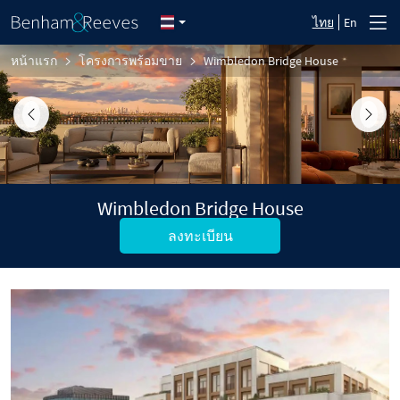
ไทย
En
หน้าแรก
โครงการพร้อมขาย
Wimbledon Bridge House
Previous
Next
Wimbledon Bridge House
ลงทะเบียน